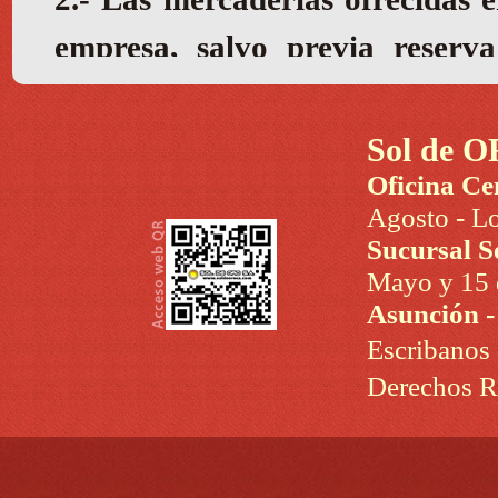
Sol de O
Oficina Ce
Agosto - Lo
Sucursal S
Mayo y 15 d
Asunción 
Escribanos
Derechos R