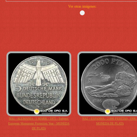
Ver otras imágenes:
NA1 - ALEMANIA - 5 MARK - 1975 - Subject:
NA2 - ESPANHA - 2.000 PESETAS, 1996 
European Monument Protection Year - MONEDA
MONEDA DE PLATA
DE PLATA