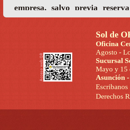
Sol de O
Oficina Ce
Agosto - Lo
Sucursal S
Mayo y 15 d
Asunción 
Escribanos
Derechos R