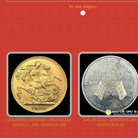
Ver otras imágenes:
INGLATERRA - SOVEREIGN, LIBRA INGLESA
NA4 - URUGUAY - 50.000 PESOS, 1991 
(GEORGE V) - 1928 - MONEDA DE ORO
MONEDA DE PLATA