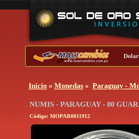
Dolar
Inicio
»
Monedas
»
Paraguay - M
NUMIS - PARAGUAY - 80 GUAR
Código: MOPAR0011912