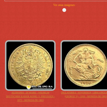
Ver otras imágenes:
ALEMANIA - 20 MARK - WILHELM
INGLATERRA - SOVEREIGN, LIBRA INGL
DEUTSCHER KAISER KONIG V. PREUSSEN -
(GEORGE V) - 1916 - MONEDA DE ORO
1872 - MONEDA DE ORO