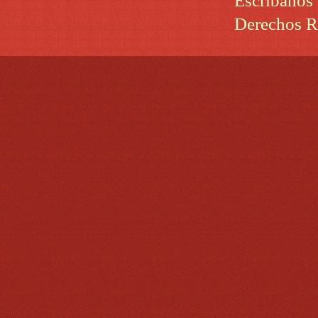
Escribanos
Derechos R