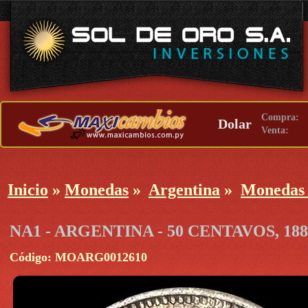
Compra:
Dolar
Venta:
Inicio
»
Monedas
»
Argentina
»
Monedas 
NA1 - ARGENTINA - 50 CENTAVOS, 18
Código: MOARG0012610