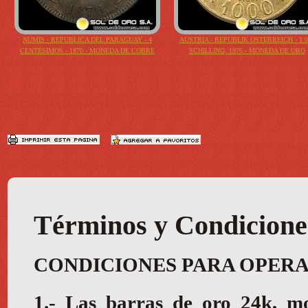
NUMIS - REPUBLICA DEL PARAGUAY - 4
AUSTRIA - REPUBLIK OSTERREICH - 1.0
CENTESIMOS - 1870 - MONEDA DE COBRE
SCHILLING, 1976 - MONEDA DE ORO