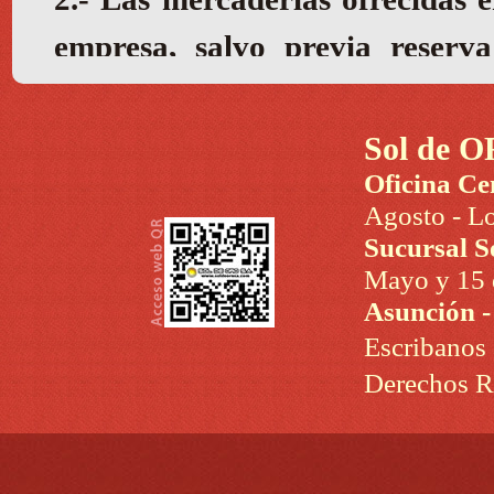
Sol de O
Oficina Ce
Agosto - Lo
Sucursal S
Mayo y 15 d
Asunción 
Escribanos
Derechos R