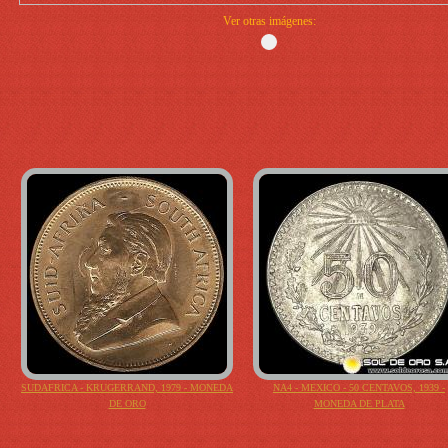
Ver otras imágenes:
SUDAFRICA - KRUGERRAND, 1979 - MONEDA
NA4 - MEXICO - 50 CENTAVOS, 1939 -
DE ORO
MONEDA DE PLATA