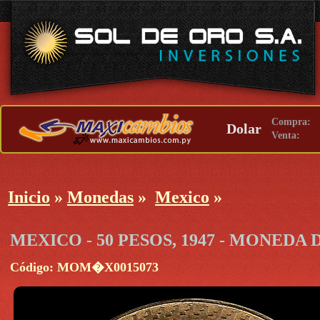
Compra:
Dolar
Venta:
Inicio
»
Monedas
»
Mexico
»
MEXICO - 50 PESOS, 1947 - MONEDA
Código: MOM�X0015073