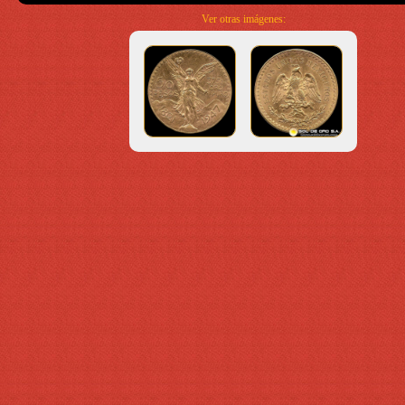
Ver otras imágenes: