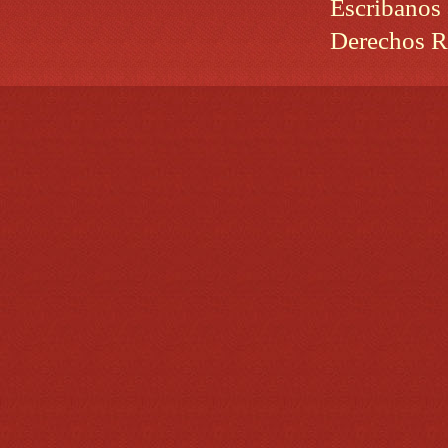
Escribanos
Derechos R