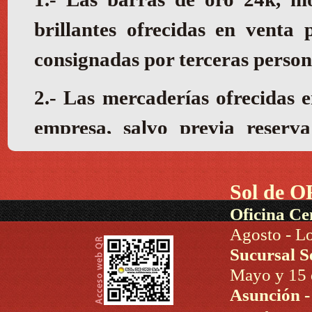
Sol de O
Oficina Ce
Agosto - Lo
Sucursal S
Mayo y 15 d
Asunción 