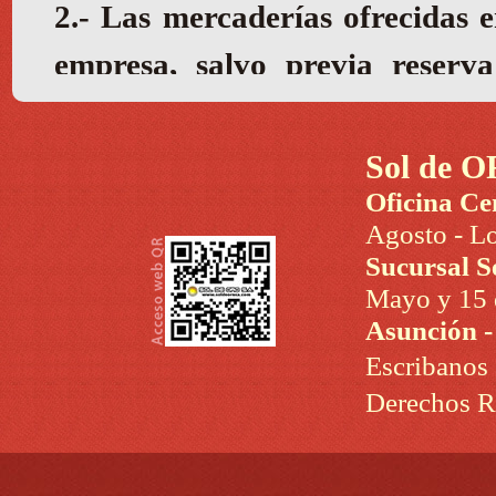
Sol de O
Oficina Ce
Agosto - Lo
Sucursal S
Mayo y 15 d
Asunción 
Escribanos
Derechos R