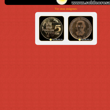
Ver otras imágenes: