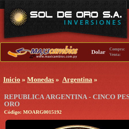
Compra:
Dolar
Venta:
Inicio
»
Monedas
»
Argentina
»
REPUBLICA ARGENTINA - CINCO PES
ORO
Código: MOARG0015192