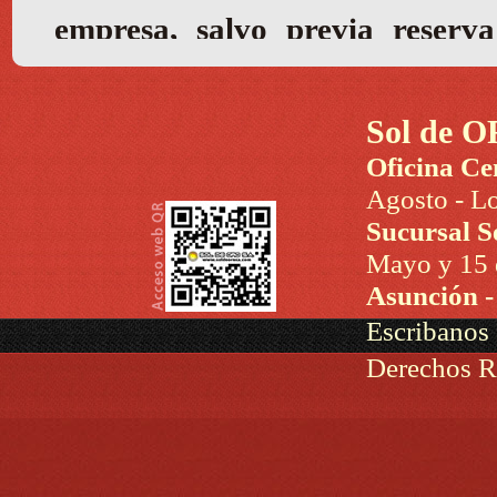
Sol de O
Oficina Ce
Agosto - Lo
Sucursal S
Mayo y 15 d
Asunción 
Escribanos
Derechos R