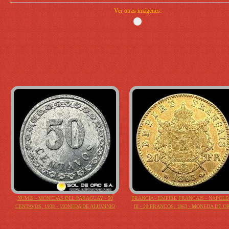
Ver otras imágenes:
NUMIS - MONEDAS DEL PARAGUAY - 50
FRANCIA - EMPIRE FRANCAIS - NAPOL
CENTAVOS, 1938 - MONEDA DE ALUMINIO
III - 20 FRANCOS, 1863 - MONEDA DE O