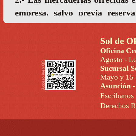
Sol de O
Oficina Ce
Agosto - Lo
Sucursal S
Mayo y 15 d
Asunción 
Escribanos
Derechos R