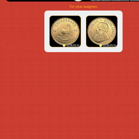
Ver otras imágenes: