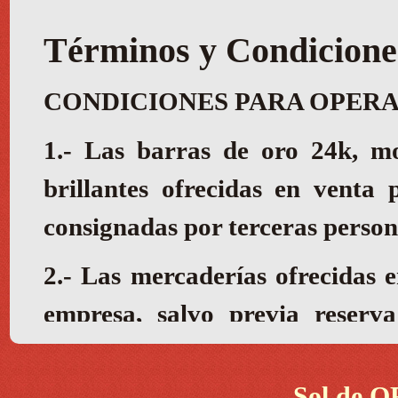
Sol de O