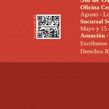
Oficina Ce
Agosto - Lo
Sucursal S
Mayo y 15 d
Asunción 
Escribanos
Derechos R