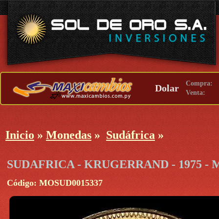
Compra:
Dolar
Venta:
Inicio
»
Monedas
»
Sudáfrica
»
SUDAFRICA - KRUGERRAND - 1975 -
Código: MOSUD0015337