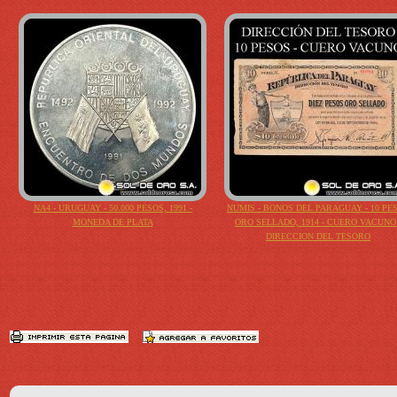
NA4 - URUGUAY - 50.000 PESOS, 1991 -
NUMIS - BONOS DEL PARAGUAY - 10 PE
MONEDA DE PLATA
ORO SELLADO, 1914 - CUERO VACUNO 
DIRECCION DEL TESORO