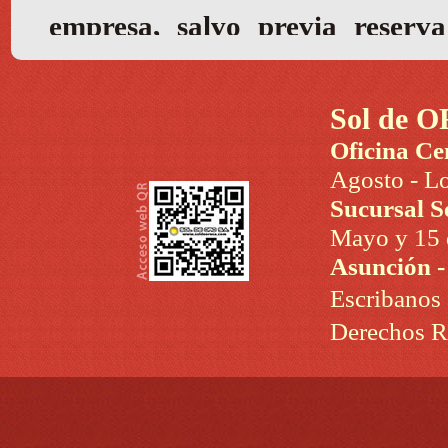
Sol de O
Oficina Ce
Agosto - Lo
Sucursal S
Mayo y 15 d
Asunción 
Escribanos
Derechos R