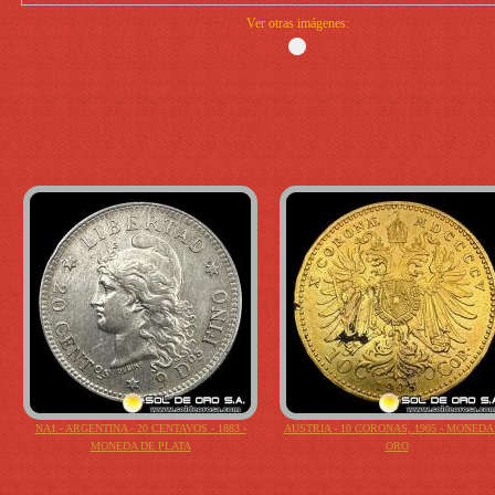
Ver otras imágenes:
NA1 - ARGENTINA - 20 CENTAVOS - 1883 -
AUSTRIA - 10 CORONAS, 1905 - MONEDA
MONEDA DE PLATA
ORO