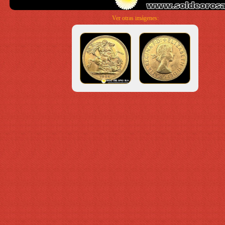
Ver otras imágenes: