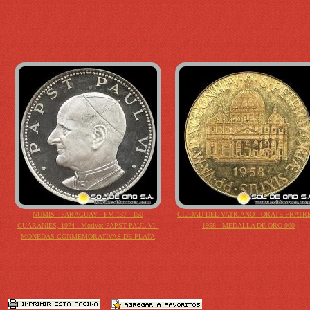
NUMIS - PARAGUAY - PM 137 - 150
CIUDAD DEL VATICANO - ORATE FRATRE
GUARANIES, 1974 - Motivo: PAPST PAUL VI -
1958 - MEDALLA DE ORO 900
MONEDAS CONMEMORATIVAS DE PLATA