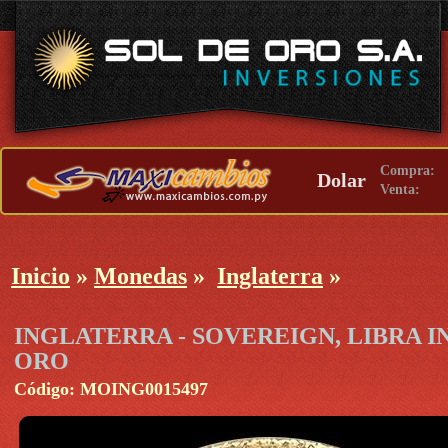
Compra:
Dolar
Venta:
Inicio
»
Monedas
»
Inglaterra
»
INGLATERRA - SOVEREIGN, LIBRA IN
ORO
Código: MOING0015497