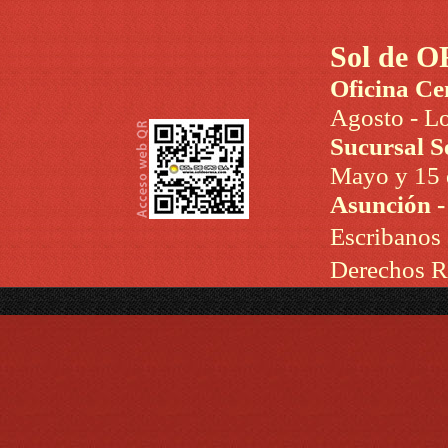
Sol de O
Oficina Ce
Agosto - Lo
Sucursal S
Mayo y 15 d
Asunción 
Escribanos
Derechos R