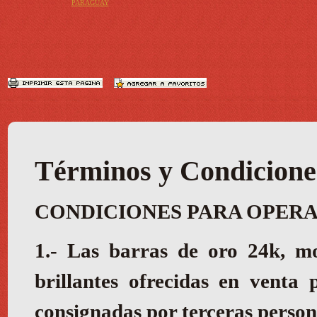
PARAGUAY