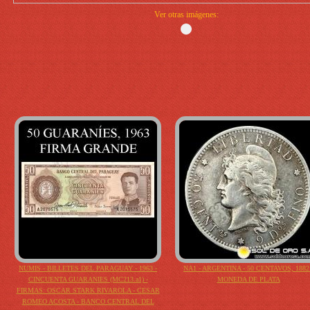
Ver otras imágenes:
NUMIS - BILLETES DEL PARAGUAY - 1963 -
NA1 - ARGENTINA - 50 CENTAVOS, 1882 
CINCUENTA GUARANIES (MC213.a1) -
MONEDA DE PLATA
FIRMAS: OSCAR STARK RIVAROLA - CESAR
ROMEO ACOSTA - BANCO CENTRAL DEL