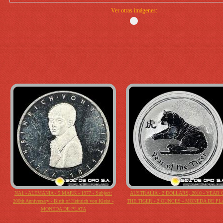
Ver otras imágenes:
NA1 - ALEMANIA - 5 MARK - 1977 - Subject:
AUSTRALIA - 2 DOLLARS, 2010 - YEAR 
200th Anniversary - Birth of Heinrich von Kleist -
THE TIGER - 2 OUNCES - MONEDA DE PL
MONEDA DE PLATA