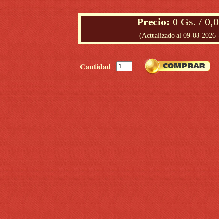
Precio
:
0 Gs. / 0,
(Actualizado al 09-08-2026 
Cantidad