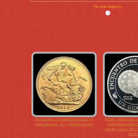
Ver otras imágenes:
INGLATERRA - SOVEREIGN (GEORGE V),
NUMIS - PARAGUAY - 1 
LIBRA INGLESA, 1912 - MONEDA DE ORO
SERIE IBEROAMERI
JEROKY - BAILE DEL
DE PL