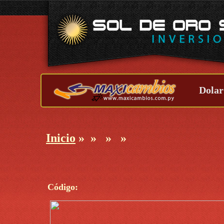
Dolar
Inicio
»
»
»
»
Código: