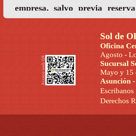
Sol de O
Oficina Ce
Agosto - Lo
Sucursal S
Mayo y 15 d
Asunción 
Escribanos
Derechos R