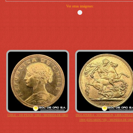
Ver otras imágenes:
CHILE - 100 PESOS, 1963 - MONEDA DE ORO
INGLATERRA - SOVEREIGN, LIBRA INGLE
1904 (EDUARDO VII) - MONEDA DE OR