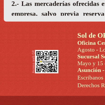
Sol de O
Oficina Ce
Agosto - Lo
Sucursal S
Mayo y 15 d
Asunción 
Escribanos
Derechos R