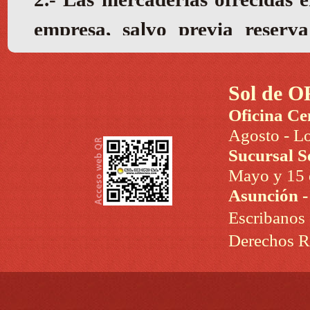
Sol de O
Oficina Ce
Agosto - Lo
Sucursal S
Mayo y 15 d
Asunción 
Escribanos
Derechos R