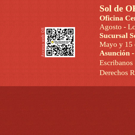
Sol de O
Oficina Ce
Agosto - Lo
Sucursal S
Mayo y 15 d
Asunción 
Escribanos
Derechos R