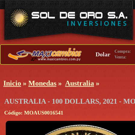
Compra:
Dolar
Venta:
Inicio
»
Monedas
»
Australia
»
AUSTRALIA - 100 DOLLARS, 2021 - 
Código: MOAUS0016541