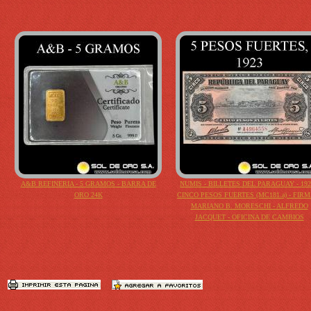
A&B REFINERIA - 5 GRAMOS - BARRA DE
NUMIS - BILLETES DEL PARAGUAY - 192
ORO 24K
CINCO PESOS FUERTES (MC181.a) - FIRM
MARIANO B. MORESCHI - ALFREDO
JACQUET - OFICINA DE CAMBIOS