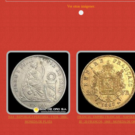
Ver otras imágenes:
NA4 - REPUBLICA PERUANA - 1 SOL, 1866 -
FRANCIA - EMPIRE FRANCAIS - NAPOL
MONEDA DE PLATA
III - 20 FRANCOS, 1868 - MONEDA DE O