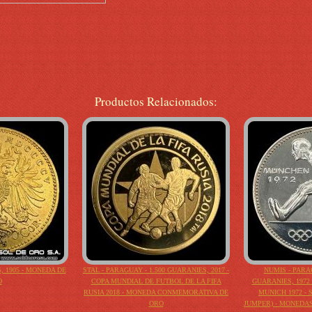
Productos Relacionados:
, 1905 - MONEDA DE
STAL - PARAGUAY - 1.500 GUARANIES, 2017 -
NUMIS - PARAG
O
COPA MUNDIAL DE FUTBOL DE LA FIFA
GUARANIES, 1972 
RUSIA 2018 - MONEDA CONMEMORATIVA DE
MUNICH 1972 - 
ORO
JUMPER) - MONEDA