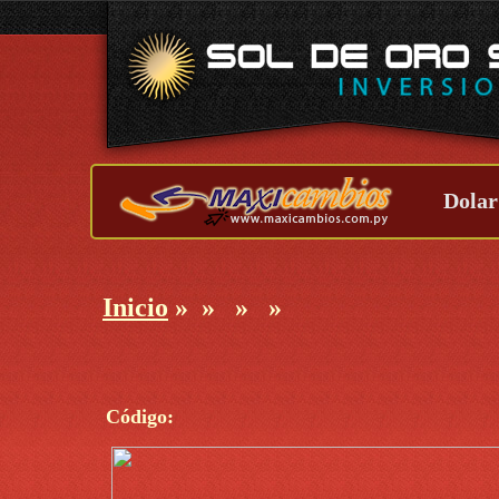
Dolar
Inicio
»
»
»
»
Código: