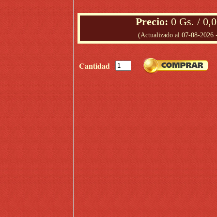
Precio
:
0 Gs. / 0,
(Actualizado al 07-08-2026 
Cantidad