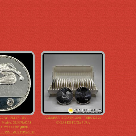
UAY - PM 67 - 150
ANDORRA - 1 DINER, 2008 - TUBO DE 20
- Motivo: OLIMPIADAS
ONZAS DE PLATA PURA
SALTO LARGO (HIGH
S CONMEMORATIVAS DE