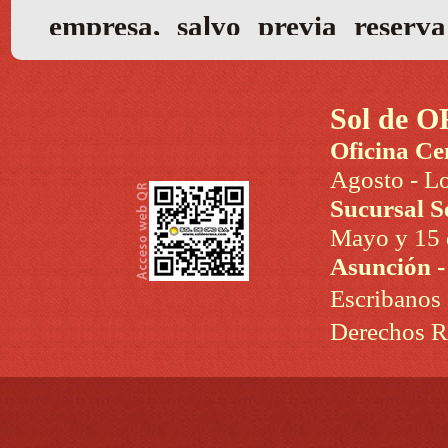
Sol de O
Oficina Ce
Agosto - Lo
Sucursal S
Mayo y 15 d
Asunción 
Escribanos
Derechos R