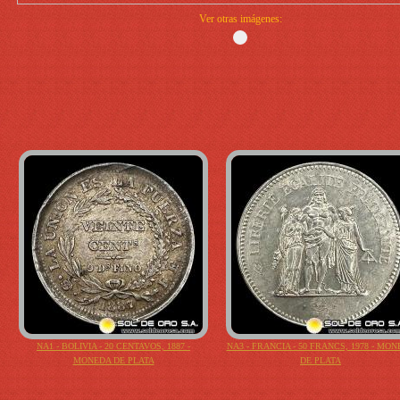
Ver otras imágenes:
NA1 - BOLIVIA - 20 CENTAVOS, 1887 -
NA3 - FRANCIA - 50 FRANCS, 1978 - MO
MONEDA DE PLATA
DE PLATA