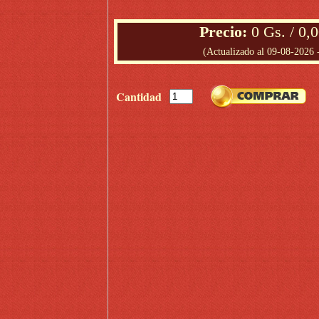
Precio
:
0 Gs. / 0,
(Actualizado al 09-08-2026 
Cantidad