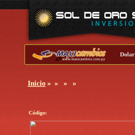
Dolar
Inicio
»
»
»
»
Código: