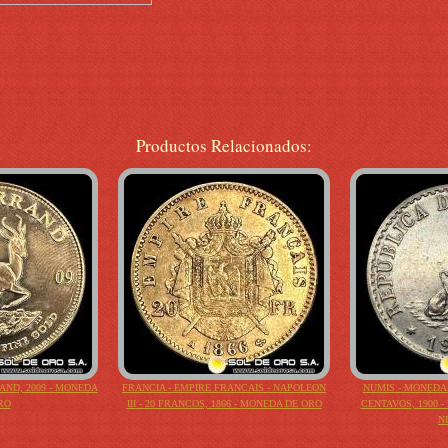
Productos Relacionados:
AND, 2009 - MONEDA
FRANCIA - EMPIRE FRANCAIS - NAPOLEON
NUMIS - MONEDAS
RO
III - 20 FRANCOS, 1866 - MONEDA DE ORO
CENTAVOS, 1900 
N