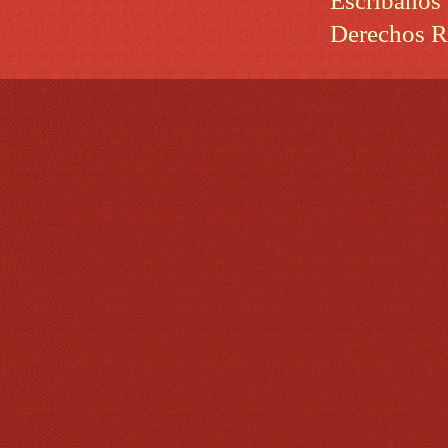
Escribanos
Derechos R