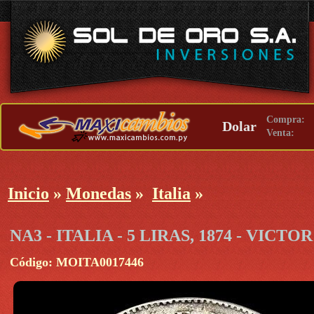
Compra:
Dolar
Venta:
Inicio
»
Monedas
»
Italia
»
NA3 - ITALIA - 5 LIRAS, 1874 - VI
Código: MOITA0017446