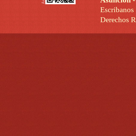
Escribanos
Derechos R