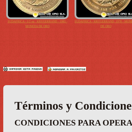
SUDAFRICA - 1/2 oz., KRUGERRAND - 1985 -
SUDAFRICA - KRUGERRAND, 1978 - MON
MONEDA DE ORO
DE ORO