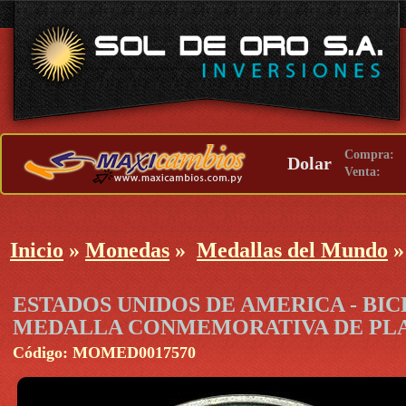
Compra:
Dolar
Venta:
Inicio
»
Monedas
»
Medallas del Mundo
ESTADOS UNIDOS DE AMERICA - BIC
MEDALLA CONMEMORATIVA DE PLAT
Código: MOMED0017570