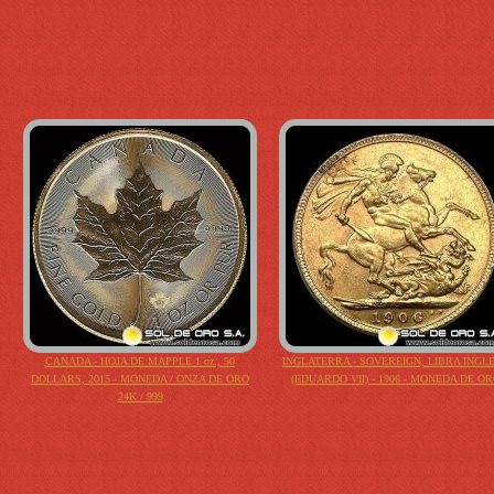
CANADA - HOJA DE MAPPLE 1 oz., 50
INGLATERRA - SOVEREIGN, LIBRA INGL
DOLLARS, 2015 - MONEDA / ONZA DE ORO
(EDUARDO VII) - 1906 - MONEDA DE O
24K / 999