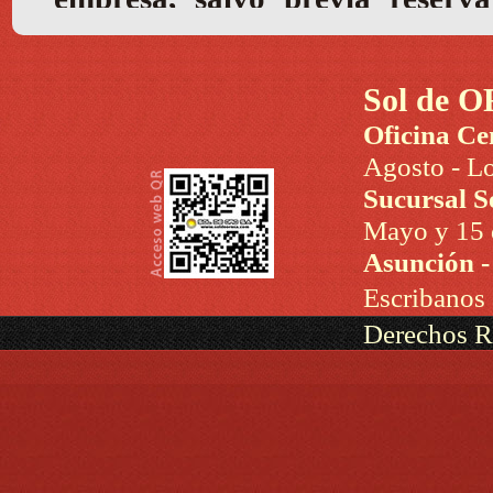
Sol de O
Oficina Ce
Agosto - Lo
Sucursal S
Mayo y 15 d
Asunción 
Escribanos
Derechos R