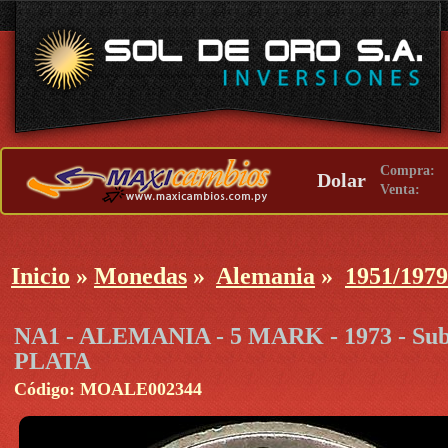
Compra:
Dolar
Venta:
Inicio
»
Monedas
»
Alemania
»
1951/1979 
NA1 - ALEMANIA - 5 MARK - 1973 - Subj
PLATA
Código: MOALE002344