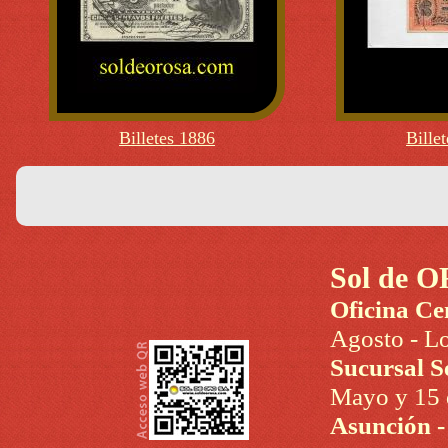
Billetes 1886
Bille
Sol de O
Oficina Ce
Agosto - Lo
Sucursal S
Mayo y 15 d
Asunción 