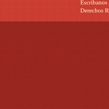
Escribanos
Derechos R