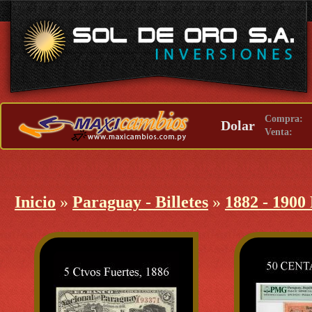
Compra:
Dolar
Venta:
Inicio
»
Paraguay - Billetes
»
1882 - 1900