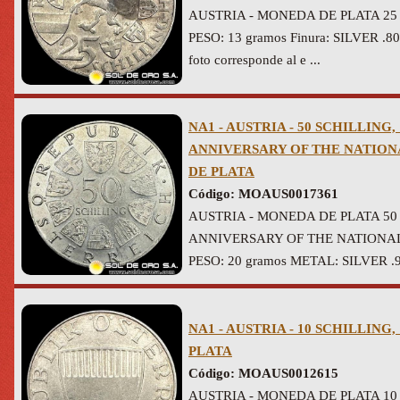
AUSTRIA - MONEDA DE PLATA 25 
PESO: 13 gramos Finura: SILVER .80
foto corresponde al e ...
NA1 - AUSTRIA - 50 SCHILLING, 1
ANNIVERSARY OF THE NATION
DE PLATA
Código: MOAUS0017361
AUSTRIA - MONEDA DE PLATA 50 
ANNIVERSARY OF THE NATIONAL
PESO: 20 gramos METAL: SILVER .9
NA1 - AUSTRIA - 10 SCHILLING,
PLATA
Código: MOAUS0012615
AUSTRIA - MONEDA DE PLATA 10 