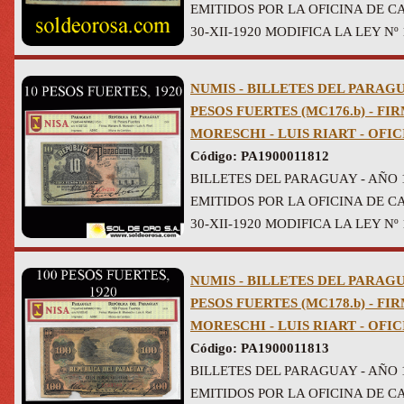
EMITIDOS POR LA OFICINA DE CA
30-XII-1920 MODIFICA LA LEY Nº 1
NUMIS - BILLETES DEL PARAGUA
PESOS FUERTES (MC176.b) - F
MORESCHI - LUIS RIART - OFI
Código: PA1900011812
BILLETES DEL PARAGUAY - AÑO 
EMITIDOS POR LA OFICINA DE CA
30-XII-1920 MODIFICA LA LEY Nº 1
NUMIS - BILLETES DEL PARAGUA
PESOS FUERTES (MC178.b) - F
MORESCHI - LUIS RIART - OFI
Código: PA1900011813
BILLETES DEL PARAGUAY - AÑO 
EMITIDOS POR LA OFICINA DE CA