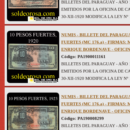
BILLETES DEL PARAGUAY - AÑO 
EMITIDOS POR LA OFICINA DE CA
30-XII-1920 MODIFICA LA LEY Nº 1
NUMIS - BILLETE DEL PARAGUAY
FUERTES (MC 176.a) - FIRMAS
ENRIQUE BORDENAVE - OFICI
Código: PA1900011161
BILLETES DEL PARAGUAY - AÑO 
EMITIDOS POR LA OFICINA DE CA
30-XII-1920 MODIFICA LA LEY Nº 1
NUMIS - BILLETE DEL PARAGUAY
FUERTES (MC 176.a) - FIRMAS
ENRIQUE BORDENAVE - OFICI
Código: PA190008299
BILLETES DEL PARAGUAY - AÑO 