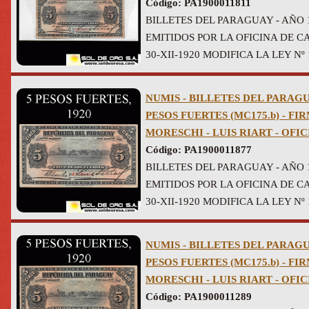
Código: PA1900011811
BILLETES DEL PARAGUAY - AÑO 
EMITIDOS POR LA OFICINA DE CA
30-XII-1920 MODIFICA LA LEY Nº 1
NUMIS - BILLETES DEL PARAGUA
PESOS FUERTES (MC175.b) - F
MORESCHI - LUIS RIART - OFI
Código: PA1900011877
BILLETES DEL PARAGUAY - AÑO 
EMITIDOS POR LA OFICINA DE CA
30-XII-1920 MODIFICA LA LEY Nº 1
NUMIS - BILLETES DEL PARAGUA
PESOS FUERTES (MC175.b) - F
MORESCHI - LUIS RIART - OFI
Código: PA1900011289