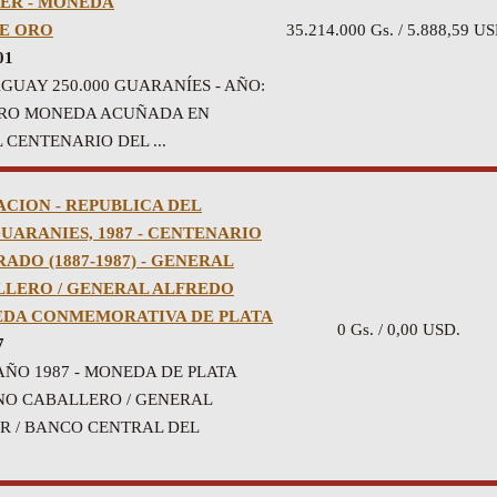
ER - MONEDA
E ORO
35.214.000 Gs. / 5.888,59 US
01
GUAY 250.000 GUARANÍES - AÑO:
 ORO MONEDA ACUÑADA EN
CENTENARIO DEL ...
ACION - REPUBLICA DEL
GUARANIES, 1987 - CENTENARIO
ADO (1887-1987) - GENERAL
LERO / GENERAL ALFREDO
EDA CONMEMORATIVA DE PLATA
0 Gs. / 0,00 USD.
7
AÑO 1987 - MONEDA DE PLATA
O CABALLERO / GENERAL
R / BANCO CENTRAL DEL